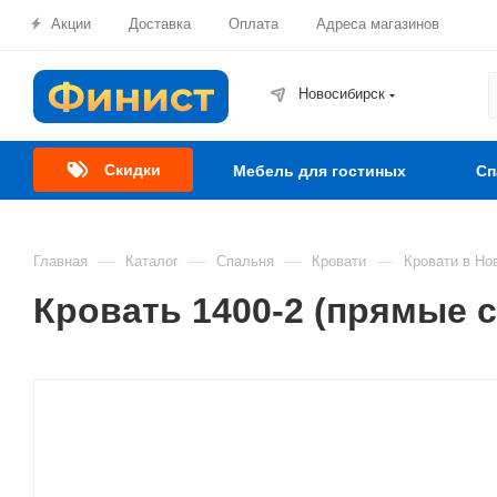
Акции
Доставка
Оплата
Адреса магазинов
Новосибирск
Скидки
Мебель для гостиных
Сп
—
—
—
—
Главная
Каталог
Спальня
Кровати
Кровати в Но
Кровать 1400-2 (прямые с