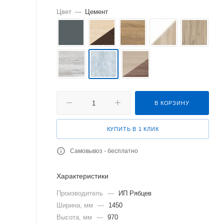
Цвет
—
Цемент
В КОРЗИНУ
КУПИТЬ В 1 КЛИК
Самовывоз - бесплатно
Характеристики
Производитель
—
ИП Рябцев
Ширина, мм
—
1450
Высота, мм
—
970