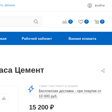
АТЬ ЗВОНОК
ВОЙТИ
0
0
0
жая
Рабочий кабинет
Ванная комната
раса Цемент
ТОВАР УЧАСТВУЕТ В АКЦИЯХ
Бесплатная доставка - при покупке от
10 000 руб.
15 200
₽