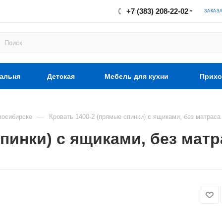
+7 (383) 208-22-02
ЗАКАЗ
альня
Детская
Мебель для кухни
Прихо
—
восибирске
Кровать 1400-2 (прямые спинки) с ящиками, без матраса
пинки) с ящиками, без мат