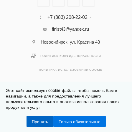
+7 (383) 208-22-02
finist43@yandex.ru
Новосибирск, ул. Красина 43
ПОЛИТИКА КОНФИДЕНЦИАЛЬНОСТИ
ПОЛИТИКА ИСПОЛЬЗОВАНИЯ COOKIE
Этот сайт использует cookie-файлы, чтобы помочь Вам в
навигации, а также для предоставления лучшего
пользовательского опыта и анализа использования наших
Разработано в
Клюква.Студия
продуктов и услуг
2026 © Финист - интернет-магазин мебели
Принять
Только обязательные