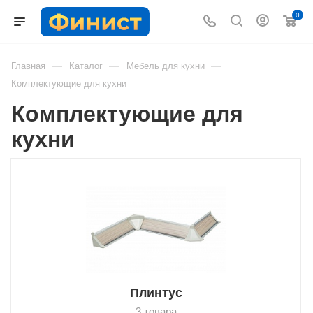
0
—
—
—
Главная
Каталог
Мебель для кухни
Комплектующие для кухни
Комплектующие для
кухни
Плинтус
3 товара