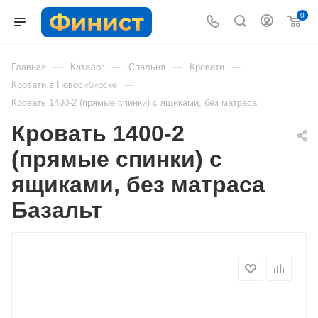
0
—
—
—
—
Главная
Каталог
Спальня
Кровати
—
Кровати в Новосибирске
Кровать 1400-2 (прямые спинки) с ящиками, без матраса
Кровать 1400-2
(прямые спинки) с
ящиками, без матраса
Базальт