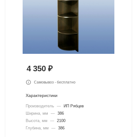
4 350
₽
Самовывоз - бесплатно
Характеристики
Производитель
—
ИП Рябцев
Ширина, мм
—
386
Высота, мм
—
2100
Глубина, мм
—
386