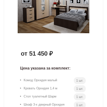
от 51 450 ₽
Цена указана за комплект:
Комод Орхидея малый
1 шт.
Кровать Орхидея 1,4 м
1 шт.
Стол туалетный Шарм
1 шт.
Шкаф 3-х дверный Орхидея
1 шт.