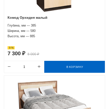
Комод Орхидея малый
Глубина, мм — 385
Ширина, мм — 580
Высота, мм — 885
9 %
7 300 ₽
8 000 ₽
В КОРЗИНУ