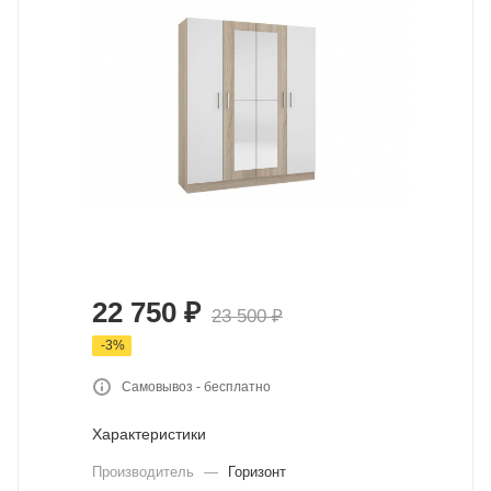
22 750
₽
23 500
₽
-
3
%
Самовывоз - бесплатно
Характеристики
Производитель
—
Горизонт