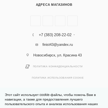
АДРЕСА МАГАЗИНОВ
+7 (383) 208-22-02
finist43@yandex.ru
Новосибирск, ул. Красина 43
ПОЛИТИКА КОНФИДЕНЦИАЛЬНОСТИ
ПОЛИТИКА ИСПОЛЬЗОВАНИЯ COOKIE
Этот сайт использует cookie-файлы, чтобы помочь Вам в
навигации, а также для предоставления лучшего
пользовательского опыта и анализа использования наших
Разработано в
Клюква.Студия