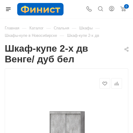
0
—
—
—
—
Главная
Каталог
Спальня
Шкафы
—
Шкафы-купе в Новосибирске
Шкаф-купе 2-х дв
Шкаф-купе 2-х дв
Венге/ дуб бел