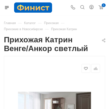
0
—
—
—
Главная
Каталог
Прихожая
—
Прихожие в Новосибирске
Прихожая Катрин
Прихожая Катрин
Венге/Анкор светлый