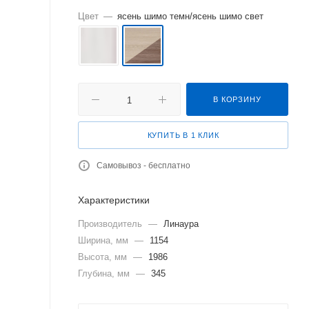
Цвет
—
ясень шимо темн/ясень шимо свет
В КОРЗИНУ
КУПИТЬ В 1 КЛИК
Самовывоз - бесплатно
Характеристики
Производитель
—
Линаура
Ширина, мм
—
1154
Высота, мм
—
1986
Глубина, мм
—
345