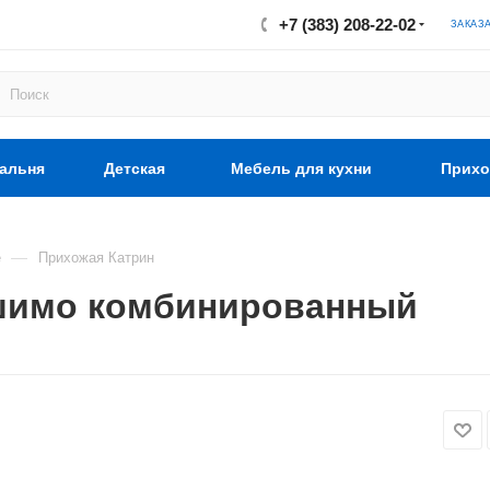
+7 (383) 208-22-02
ЗАКАЗ
альня
Детская
Мебель для кухни
Прихо
—
е
Прихожая Катрин
 шимо комбинированный