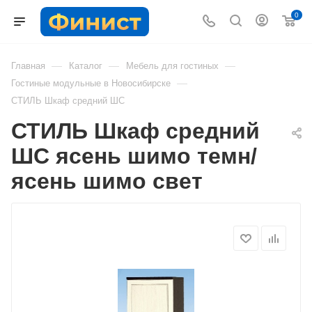
0
—
—
—
Главная
Каталог
Мебель для гостиных
—
Гостиные модульные в Новосибирске
СТИЛЬ Шкаф средний ШС
СТИЛЬ Шкаф средний
ШС ясень шимо темн/
ясень шимо свет