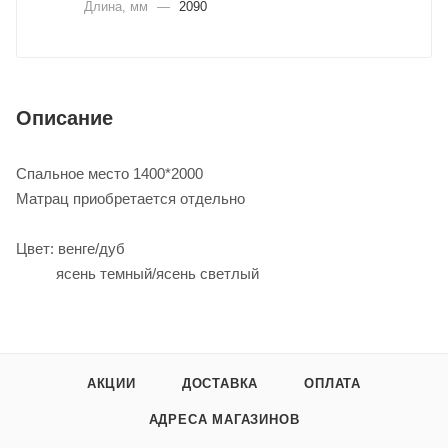
Длина, мм
—
2090
Описание
Спальное место 1400*2000
Матрац приобретается отдельно
Цвет: венге/дуб
ясень темный/ясень светлый
АКЦИИ
ДОСТАВКА
ОПЛАТА
АДРЕСА МАГАЗИНОВ