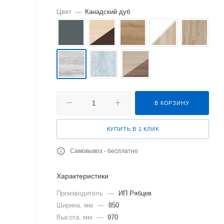
Цвет
—
Канадский дуб
В КОРЗИНУ
КУПИТЬ В 1 КЛИК
Самовывоз - бесплатно
Характеристики
Производитель
—
ИП Рябцев
Ширина, мм
—
850
Высота, мм
—
970