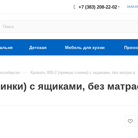
+7 (383) 208-22-02
ЗАКАЗ
альня
Детская
Мебель для кухни
Прихо
—
восибирске
Кровать 800-2 (прямые спинки) с ящиками, без матраса
инки) с ящиками, без матра