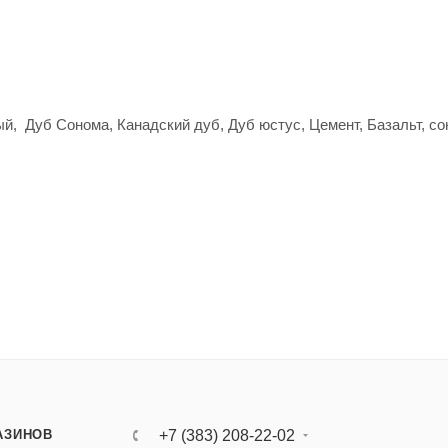
 Дуб Сонома, Канадский дуб, Дуб юстус, Цемент, Базальт, со
АЗИНОВ
+7 (383) 208-22-02