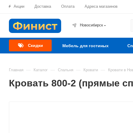
Акции
Доставка
Оплата
Адреса магазинов
Новосибирск
Скидки
Мебель для гостиных
Сп
—
—
—
—
Главная
Каталог
Спальня
Кровати
Кровати в Но
Кровать 800-2 (прямые с