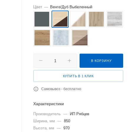
Цвет
—
Венге/Дуб Выбеленный
В КОРЗИНУ
КУПИТЬ В 1 КЛИК
Самовывоз - бесплатно
Характеристики
Производитель
—
ИП Рябцев
Ширина, мм
—
850
Высота, мм
—
970