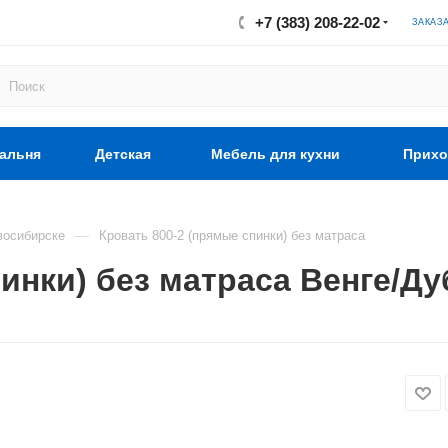
+7 (383) 208-22-02
ЗАКАЗ
альня
Детская
Мебель для кухни
Прихо
—
восибирске
Кровать 800-2 (прямые спинки) без матраса
пинки) без матраса Венге/