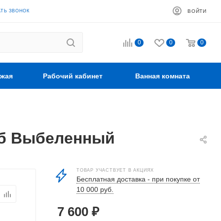
АТЬ ЗВОНОК
ВОЙТИ
0
0
0
жая
Рабочий кабинет
Ванная комната
Дуб Выбеленный
ТОВАР УЧАСТВУЕТ В АКЦИЯХ
Бесплатная доставка - при покупке от
10 000 руб.
7 600
₽