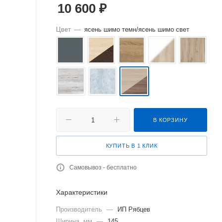
10 600
₽
Цвет
—
ясень шимо темн/ясень шимо свет
В КОРЗИНУ
КУПИТЬ В 1 КЛИК
Самовывоз - бесплатно
Характеристики
Производитель
—
ИП Рябцев
Ширина, мм
—
145