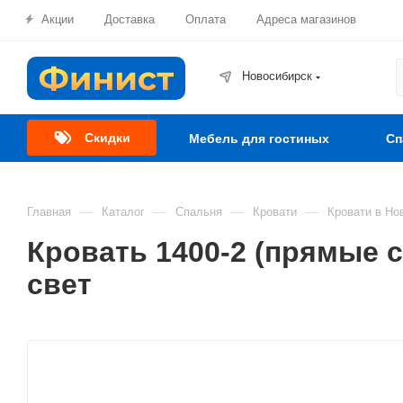
Акции
Доставка
Оплата
Адреса магазинов
Новосибирск
Скидки
Мебель для гостиных
Сп
—
—
—
—
Главная
Каталог
Спальня
Кровати
Кровати в Но
Кровать 1400-2 (прямые 
свет