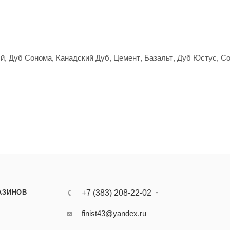
 Дуб Сонома, Канадский Дуб, Цемент, Базальт, Дуб Юстус, С
АЗИНОВ
+7 (383) 208-22-02
finist43@yandex.ru