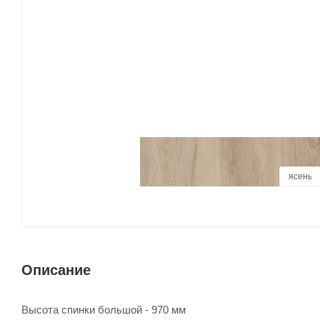
базальт
ясень 
ду
Описание
Высота спинки большой - 970 мм