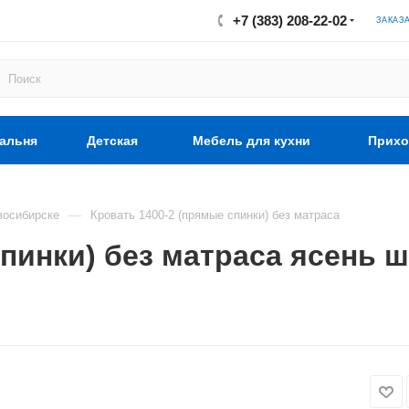
+7 (383) 208-22-02
ЗАКАЗ
альня
Детская
Мебель для кухни
Прихо
—
восибирске
Кровать 1400-2 (прямые спинки) без матраса
спинки) без матраса ясень 