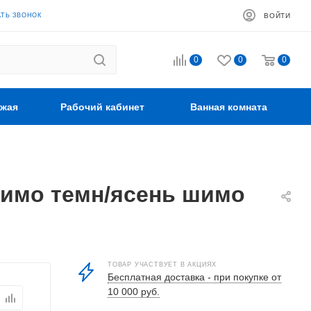
АТЬ ЗВОНОК
ВОЙТИ
0
0
0
жая
Рабочий кабинет
Ванная комната
шимо темн/ясень шимо
ТОВАР УЧАСТВУЕТ В АКЦИЯХ
Бесплатная доставка - при покупке от
10 000 руб.