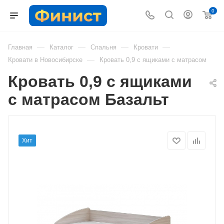
0
—
—
—
—
Главная
Каталог
Спальня
Кровати
—
Кровати в Новосибирске
Кровать 0,9 с ящиками с матрасом
Кровать 0,9 с ящиками
с матрасом Базальт
Хит