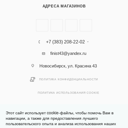
АДРЕСА МАГАЗИНОВ
+7 (383) 208-22-02
finist43@yandex.ru
Новосибирск, ул. Красина 43
ПОЛИТИКА КОНФИДЕНЦИАЛЬНОСТИ
ПОЛИТИКА ИСПОЛЬЗОВАНИЯ COOKIE
Этот сайт использует cookie-файлы, чтобы помочь Вам в
навигации, а также для предоставления лучшего
пользовательского опыта и анализа использования наших
Разработано в
Клюква.Студия