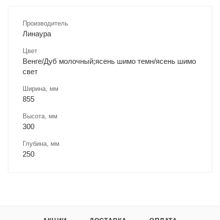
Производитель
Линаура
Цвет
Венге/Дуб молочный;ясень шимо темн/ясень шимо
свет
Ширина, мм
855
Высота, мм
300
Глубина, мм
250