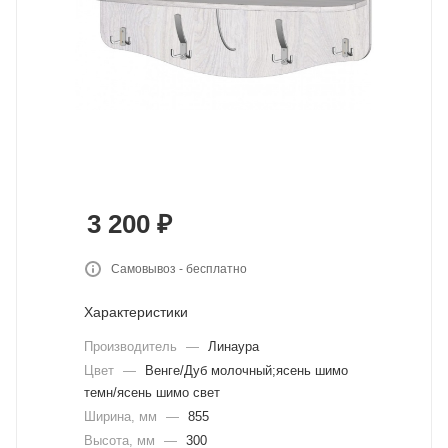
3 200
₽
Самовывоз - бесплатно
Характеристики
Производитель
—
Линаура
Цвет
—
Венге/Дуб молочный;ясень шимо
темн/ясень шимо свет
Ширина, мм
—
855
Высота, мм
—
300