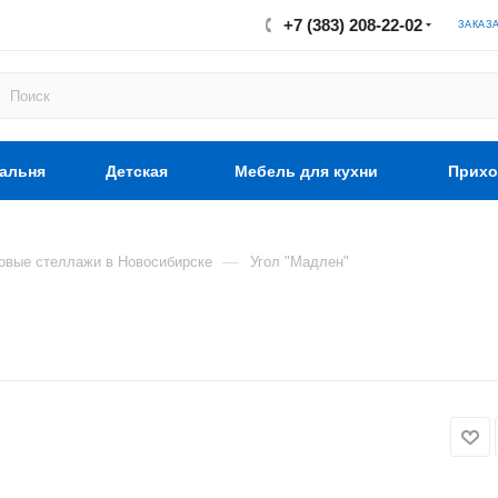
+7 (383) 208-22-02
ЗАКАЗ
альня
Детская
Мебель для кухни
Прихо
—
овые стеллажи в Новосибирске
Угол "Мадлен"