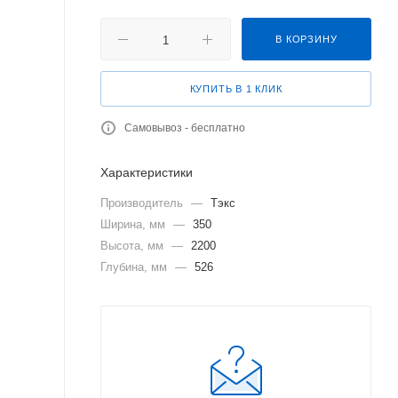
В КОРЗИНУ
КУПИТЬ В 1 КЛИК
Самовывоз - бесплатно
Характеристики
Производитель
—
Тэкс
Ширина, мм
—
350
Высота, мм
—
2200
Глубина, мм
—
526