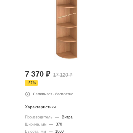
7 370
₽
17 120
₽
-
57
%
Самовывоз - бесплатно
Характеристики
Производитель
—
Витра
Ширина, мм
—
370
Высота, мм
—
1860