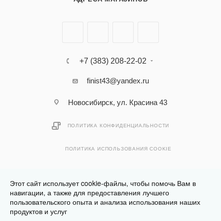
+7 (383) 208-22-02
finist43@yandex.ru
Новосибирск, ул. Красина 43
ПОЛИТИКА КОНФИДЕНЦИАЛЬНОСТИ
ПОЛИТИКА ИСПОЛЬЗОВАНИЯ COOKIE
Этот сайт использует cookie-файлы, чтобы помочь Вам в
навигации, а также для предоставления лучшего
пользовательского опыта и анализа использования наших
Разработано в
Клюква.Студия
продуктов и услуг