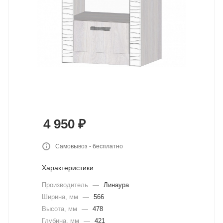
4 950
₽
Самовывоз - бесплатно
Характеристики
Производитель
—
Линаура
Ширина, мм
—
566
Высота, мм
—
478
Глубина, мм
—
421