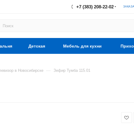
+7 (383) 208-22-02
ЗАКАЗ
альня
Детская
Мебель для кухни
Прихо
—
левизор в Новосибирске
Зефир Тумба 115.01