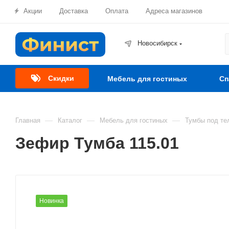
Акции
Доставка
Оплата
Адреса магазинов
Новосибирск
Скидки
Мебель для гостиных
Сп
—
—
—
Главная
Каталог
Мебель для гостиных
Тумбы под те
Зефир Тумба 115.01
Новинка