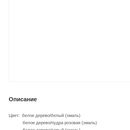
Описание
Цвет: белое дерево/белый (эмаль)
белое дерево/пудра розовая (эмаль)
белое дерево/серый (эмаль)