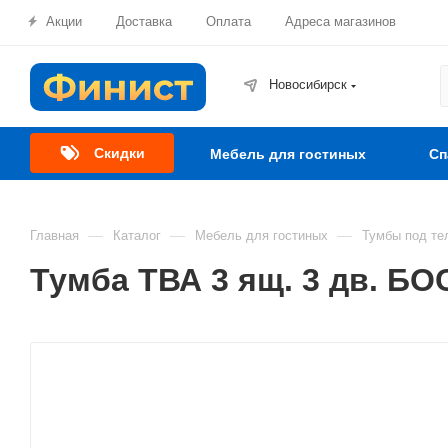
Акции
Доставка
Оплата
Адреса магазинов
Новосибирск
Скидки
Мебель для гостиных
Сп
—
—
—
Главная
Каталог
Мебель для гостиных
Тумбы под те
Тумба ТВА 3 ящ. 3 дв. Б