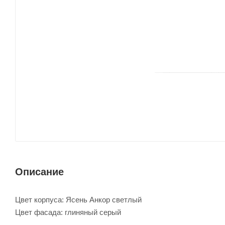
Описание
Цвет корпуса: Ясень Анкор светлый
Цвет фасада: глиняный серый