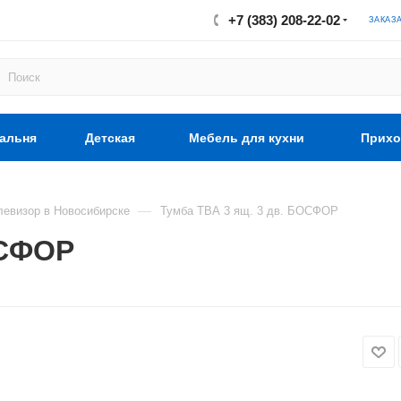
+7 (383) 208-22-02
ЗАКАЗ
альня
Детская
Мебель для кухни
Прихо
—
левизор в Новосибирске
Тумба ТВА 3 ящ. 3 дв. БОСФОР
ОСФОР