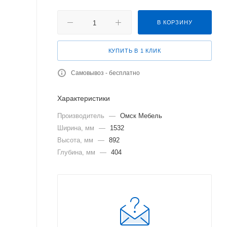
В КОРЗИНУ
КУПИТЬ В 1 КЛИК
Самовывоз - бесплатно
Характеристики
Производитель
—
Омск Мебель
Ширина, мм
—
1532
Высота, мм
—
892
Глубина, мм
—
404