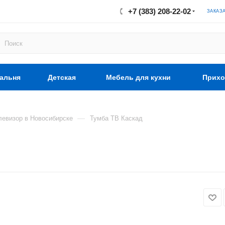
+7 (383) 208-22-02
ЗАКАЗ
альня
Детская
Мебель для кухни
Прихо
—
левизор в Новосибирске
Тумба ТВ Каскад