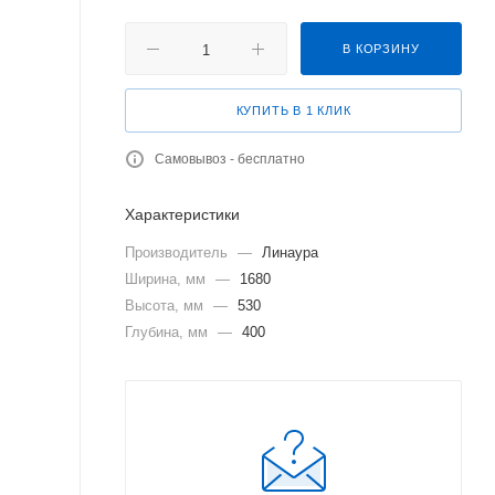
В КОРЗИНУ
КУПИТЬ В 1 КЛИК
Самовывоз - бесплатно
Характеристики
Производитель
—
Линаура
Ширина, мм
—
1680
Высота, мм
—
530
Глубина, мм
—
400