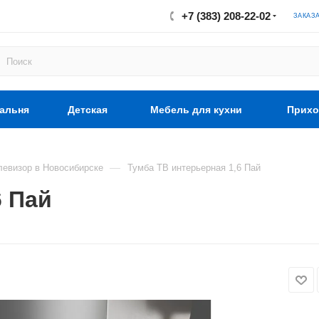
+7 (383) 208-22-02
ЗАКАЗ
альня
Детская
Мебель для кухни
Прихо
—
левизор в Новосибирске
Тумба ТВ интерьерная 1,6 Пай
6 Пай