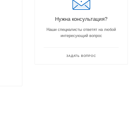
Нужна консультация?
Наши специалисты ответят на любой
интересующий вопрос
ЗАДАТЬ ВОПРОС