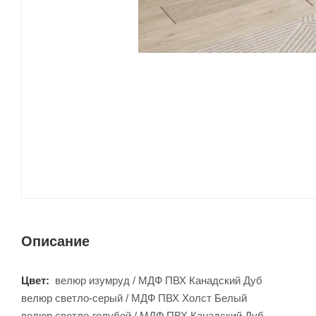
Описание
Цвет:
велюр изумруд / МДФ ПВХ Канадский Дуб
велюр светло-серый / МДФ ПВХ Холст Белый
велюр светло-голубой / МДФ ПВХ Канадский Дуб