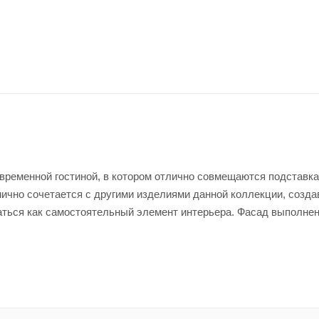
временной гостиной, в котором отлично совмещаются подставка
нично сочетается с другими изделиями данной коллекции, созда
ться как самостоятельный элемент интерьера. Фасад выполне