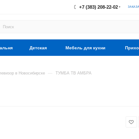
+7 (383) 208-22-02
ЗАКАЗ
альня
Детская
Мебель для кухни
Прихо
—
левизор в Новосибирске
ТУМБА ТВ АМБРА