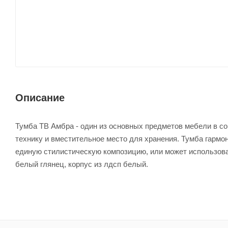
Описание
Тумба ТВ Амбра - один из основных предметов мебели в со
технику и вместительное место для хранения. Тумба гармо
единую стилистическую композицию, или может использова
белый глянец, корпус из лдсп белый.