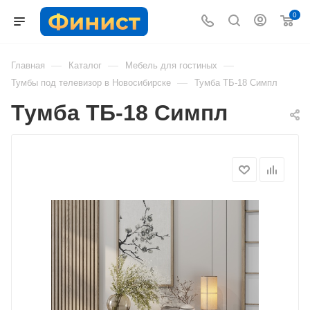
0
—
—
—
Главная
Каталог
Мебель для гостиных
—
Тумбы под телевизор в Новосибирске
Тумба ТБ-18 Симпл
Тумба ТБ-18 Симпл