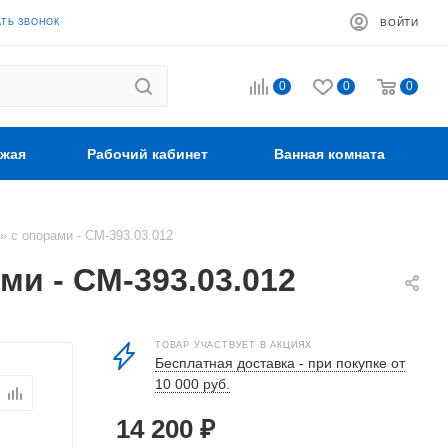
АТЬ ЗВОНОК
ВОЙТИ
0
0
0
жая
Рабочий кабинет
Ванная комната
» с опорами - СМ-393.03.012
ми - СМ-393.03.012
ТОВАР УЧАСТВУЕТ В АКЦИЯХ
Бесплатная доставка - при покупке от
10 000 руб.
14 200
₽