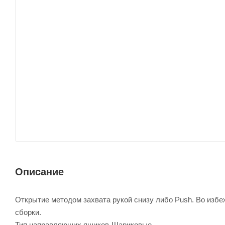
Описание
Открытие методом захвата рукой снизу либо Push. Во избе
сборки.
Тип направляющих ящиков-Шариковые