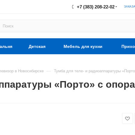
+7 (383) 208-22-02
ЗАКАЗ
альня
Детская
Мебель для кухни
Прихо
—
левизор в Новосибирске
Тумба для теле- и радиоаппаратуры «Порто
ппаратуры «Порто» с опора