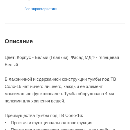
Все характеристики
Описание
Цвет: Корпус - Белый (Гладкий) Фасад МДФ - глянцевая
Белый
В лаконичной и сдержанной конструкции тумбы под ТВ
Соло-16 нет ничего лишнего, каждый ее элемент
максимально функционален. Тумба оборудована 4-мя
полками для хранения вещей.
Преимущества тумбы под ТВ Соло-16:
• Простая и функциональная конструкция
• Прямо под телевизором расположены две удобные