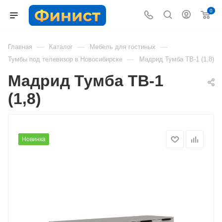
0
—
—
—
Главная
Каталог
Мебель для гостиных
—
Тумбы под телевизор в Новосибирске
Мадрид Тумба ТВ-1 (1,8)
Мадрид Тумба ТВ-1
(1,8)
Новинка