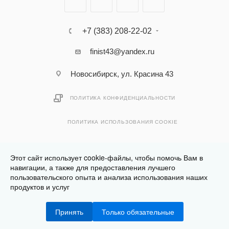
+7 (383) 208-22-02
finist43@yandex.ru
Новосибирск, ул. Красина 43
ПОЛИТИКА КОНФИДЕНЦИАЛЬНОСТИ
ПОЛИТИКА ИСПОЛЬЗОВАНИЯ COOKIE
Этот сайт использует cookie-файлы, чтобы помочь Вам в
навигации, а также для предоставления лучшего
пользовательского опыта и анализа использования наших
Разработано в
Клюква.Студия
продуктов и услуг
2026 © Финист - интернет-магазин мебели
Принять
Только обязательные