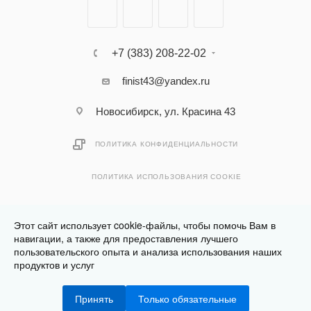
+7 (383) 208-22-02
finist43@yandex.ru
Новосибирск, ул. Красина 43
ПОЛИТИКА КОНФИДЕНЦИАЛЬНОСТИ
ПОЛИТИКА ИСПОЛЬЗОВАНИЯ COOKIE
Этот сайт использует cookie-файлы, чтобы помочь Вам в
навигации, а также для предоставления лучшего
пользовательского опыта и анализа использования наших
Разработано в
Клюква.Студия
продуктов и услуг
2026 © Финист - интернет-магазин мебели
Принять
Только обязательные