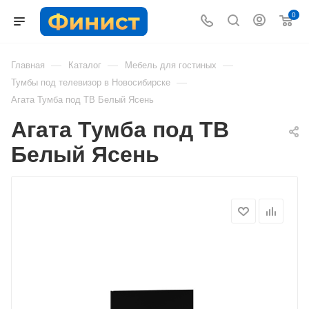
0
—
—
—
Главная
Каталог
Мебель для гостиных
—
Тумбы под телевизор в Новосибирске
Агата Тумба под ТВ Белый Ясень
Агата Тумба под ТВ
Белый Ясень