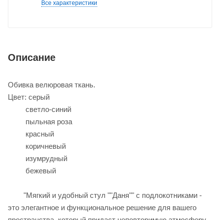
Все характеристики
Описание
Обивка велюровая ткань.
Цвет: серый
светло-синий
пыльная роза
красный
коричневый
изумрудный
бежевый
"Мягкий и удобный стул ""Даня"" с подлокотниками -
это элегантное и функциональное решение для вашего
пространства, который придаст неповторимую атмосферу