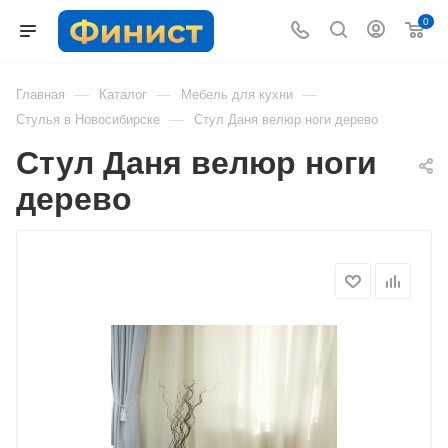
0
—
—
—
Главная
Каталог
Мебель для кухни
—
Стулья в Новосибирске
Стул Даня велюр ноги дерево
Стул Даня велюр ноги
дерево