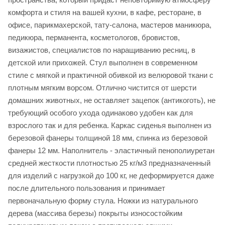
комфорта и стиля на вашей кухни, в кафе, ресторане, в
офисе, парикмахерской, тату-салона, мастеров маникюра,
педикюра, перманента, косметологов, бровистов,
визажистов, специалистов по наращиванию ресниц, в
детской или прихожей. Стул выполнен в современном
стиле с мягкой и практичной обивкой из велюровой ткани с
плотным мягким ворсом. Отлично чистится от шерсти
домашних животных, не оставляет зацепок (антикоготь), не
требующий особого ухода одинаково удобен как для
взрослого так и для ребенка. Каркас сиденья выполнен из
березовой фанеры толщиной 18 мм, спинка из березовой
фанеры 12 мм. Наполнитель - эластичный пенополиуретан
средней жесткости плотностью 25 кг/м3 предназначенный
для изделий с нагрузкой до 100 кг, не деформируется даже
после длительного пользования и принимает
первоначальную форму стула. Ножки из натурального
дерева (массива березы) покрыты износостойким