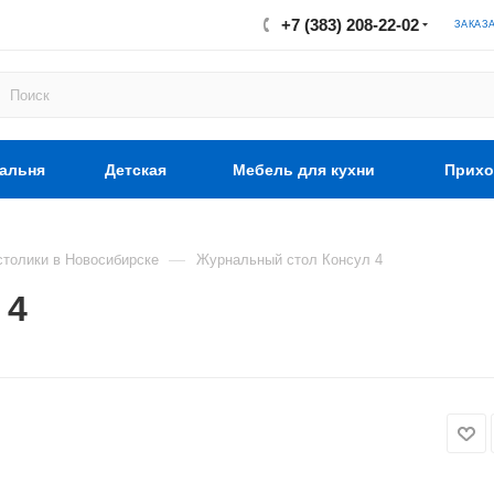
+7 (383) 208-22-02
ЗАКАЗ
альня
Детская
Мебель для кухни
Прихо
—
толики в Новосибирске
Журнальный стол Консул 4
 4