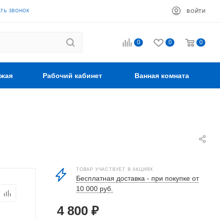
АТЬ ЗВОНОК
ВОЙТИ
0
0
0
жая
Рабочий кабинет
Ванная комната
ТОВАР УЧАСТВУЕТ В АКЦИЯХ
Бесплатная доставка - при покупке от
10 000 руб.
4 800
₽