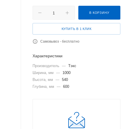
В КОРЗИНУ
КУПИТЬ В 1 КЛИК
Самовывоз - бесплатно
Характеристики
Производитель
—
Тэкс
Ширина, мм
—
1000
Высота, мм
—
540
Глубина, мм
—
600