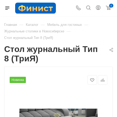
0
—
—
—
Главная
Каталог
Мебель для гостиных
—
Журнальные столики в Новосибирске
Стол журнальный Тип 8 (ТриЯ)
Стол журнальный Тип
8 (ТриЯ)
Новинка