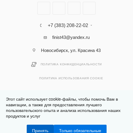
+7 (383) 208-22-02
finist43@yandex.ru
Новосибирск, ул. Красина 43
ПОЛИТИКА КОНФИДЕНЦИАЛЬНОСТИ
ПОЛИТИКА ИСПОЛЬЗОВАНИЯ COOKIE
Этот сайт использует cookie-файлы, чтобы помочь Вам в
навигации, а также для предоставления лучшего
пользовательского опыта и анализа использования наших
Разработано в
Клюква.Студия
продуктов и услуг
2026 © Финист - интернет-магазин мебели
Принять
Только обязательные