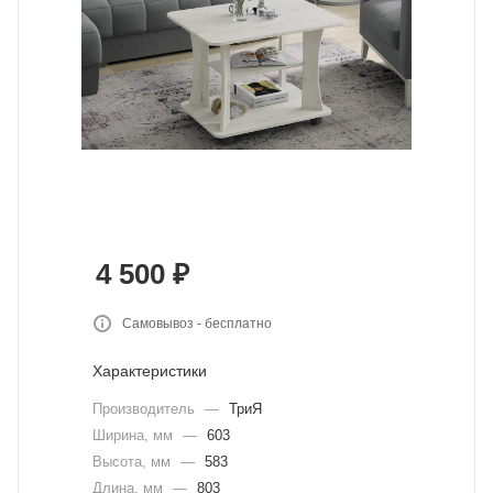
4 500
₽
Самовывоз - бесплатно
Характеристики
Производитель
—
ТриЯ
Ширина, мм
—
603
Высота, мм
—
583
Длина, мм
—
803