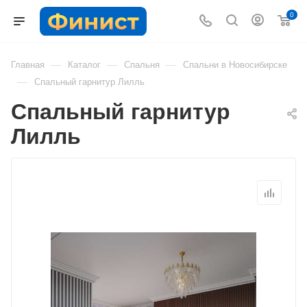
0
—
—
—
Главная
Каталог
Спальня
Спальни в Новосибирске
—
Спальный гарнитур Лилль
Спальный гарнитур
Лилль