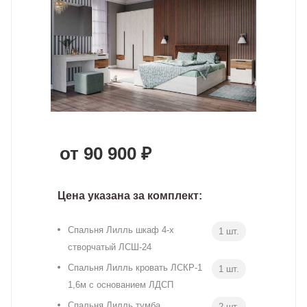
от 90 900 ₽
Цена указана за комплект:
Спальня Лилль шкаф 4-х
1 шт.
створчатый ЛСШ-24
Спальня Лилль кровать ЛСКР-1
1 шт.
1,6м с основанием ЛДСП
Спальня Лилль тумба
2 шт.