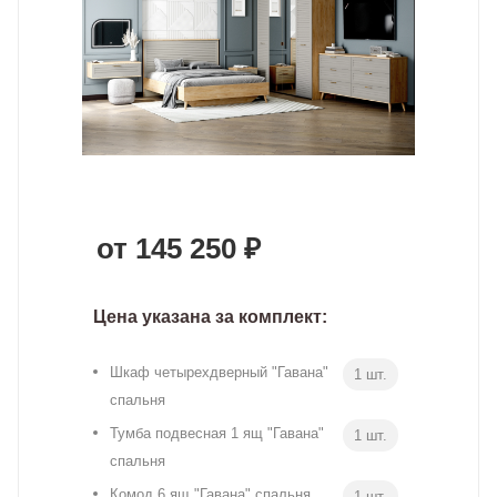
от 145 250 ₽
Цена указана за комплект:
Шкаф четырехдверный "Гавана"
1 шт.
спальня
Тумба подвесная 1 ящ "Гавана"
1 шт.
спальня
Комод 6 ящ "Гавана" спальня
1 шт.