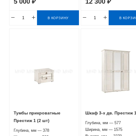
5 000 ₽
12 300 ₽
В КОРЗИНУ
В КОРЗИ
Тумбы прикроватные
Шкаф 3-х дв. Престиж 
Престиж 1 (2 шт)
Глубина, мм — 577
Ширина, мм — 1575
Глубина, мм — 378