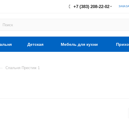
+7 (383) 208-22-02
ЗАКАЗ
альня
Детская
Мебель для кухни
Прихо
—
Спальня Престиж 1