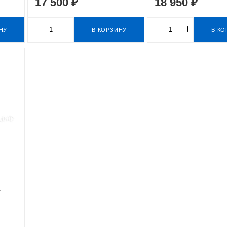
17 500 ₽
18 950 ₽
НУ
В КОРЗИНУ
В КО
1