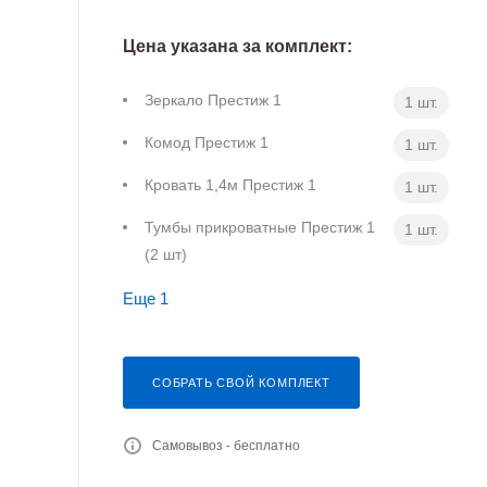
Цена указана за комплект:
Зеркало Престиж 1
1 шт.
Комод Престиж 1
1 шт.
Кровать 1,4м Престиж 1
1 шт.
Тумбы прикроватные Престиж 1
1 шт.
(2 шт)
Еще 1
СОБРАТЬ СВОЙ КОМПЛЕКТ
Самовывоз - бесплатно