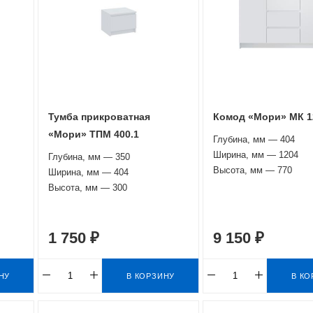
Тумба прикроватная
Комод «Мори» МК 1
«Мори» ТПМ 400.1
Глубина, мм — 404
Ширина, мм — 1204
Глубина, мм — 350
Высота, мм — 770
Ширина, мм — 404
Высота, мм — 300
1 750 ₽
9 150 ₽
НУ
В КОРЗИНУ
В КО