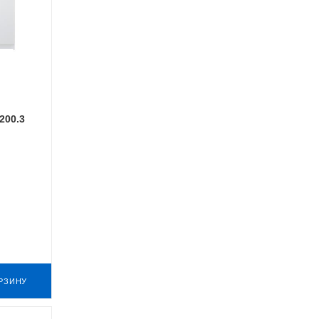
200.3
РЗИНУ