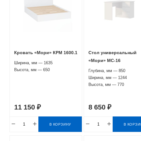
Кровать «Мори» КРМ 1600.1
Стол универсальный
«Мори» МС-16
Ширина, мм — 1635
Высота, мм — 650
Глубина, мм — 850
Ширина, мм — 1244
Высота, мм — 770
11 150 ₽
8 650 ₽
В КОРЗИНУ
В КОРЗИ