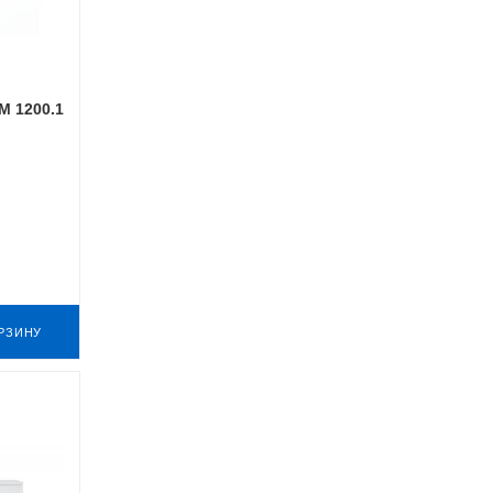
М 1200.1
РЗИНУ