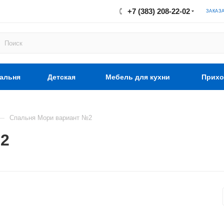
+7 (383) 208-22-02
ЗАКАЗ
альня
Детская
Мебель для кухни
Прихо
—
Спальня Мори вариант №2
2