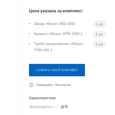
Цена указана за комплект:
Шкаф «Мори» МШ 1600
1 шт.
Кровать «Мори» КРМ 1600.1
1 шт.
Тумба прикроватная «Мори»
1 шт.
ТПМ 400.1
СОБРАТЬ СВОЙ КОМПЛЕКТ
Самовывоз - бесплатно
Характеристики
Производитель
—
ДСВ