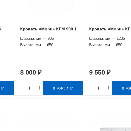
4
Кровать «Мори» КРМ 900.1
Кровать «Мори» КР
Ширина, мм — 935
Ширина, мм — 1235
Высота, мм — 650
Высота, мм — 650
8 000 ₽
9 550 ₽
НУ
В КОРЗИНУ
В КО