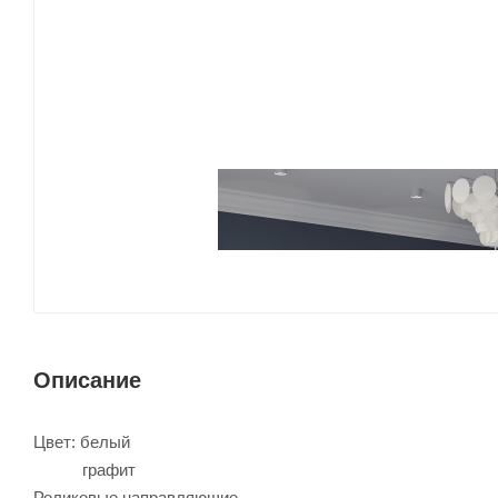
Описание
Цвет: белый
графит
Роликовые направляющие