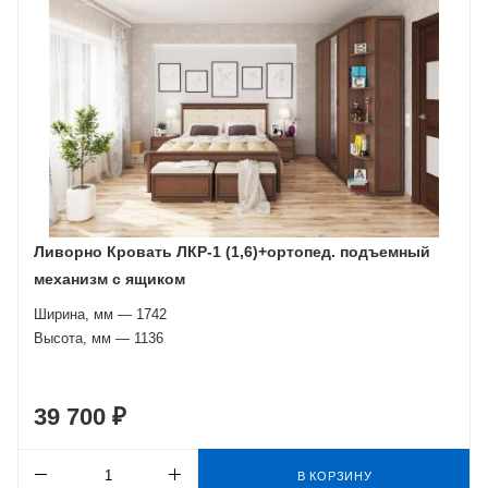
Ливорно Кровать ЛКР-1 (1,6)+ортопед. подъемный
механизм с ящиком
Ширина, мм — 1742
Высота, мм — 1136
39 700 ₽
В КОРЗИНУ