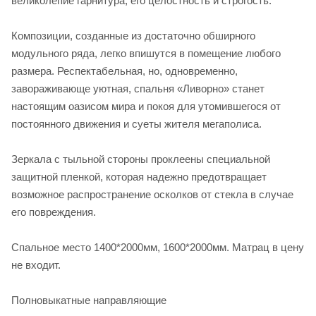
великолепие гарнитура, его целостность и строгость.
Композиции, созданные из достаточно обширного
модульного ряда, легко впишутся в помещение любого
размера. Респектабельная, но, одновременно,
завораживающе уютная, спальня «Ливорно» станет
настоящим оазисом мира и покоя для утомившегося от
постоянного движения и суеты жителя мегаполиса.
Зеркала с тыльной стороны проклеены специальной
защитной пленкой, которая надежно предотвращает
возможное распространение осколков от стекла в случае
его повреждения.
Спальное место 1400*2000мм, 1600*2000мм. Матрац в цену
не входит.
Полновыкатные направляющие