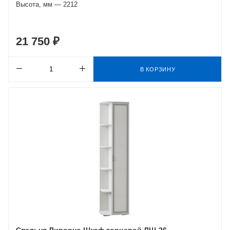
Высота, мм — 2212
21 750 ₽
В КОРЗИНУ
Спальня Ливорно Шкаф торцевой ЛШ-26