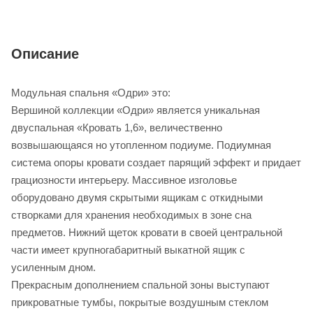
Описание
Модульная спальня «Одри» это:
Вершиной коллекции «Одри» является уникальная
двуспальная «Кровать 1,6», величественно
возвышающаяся но утопленном подиуме. Подиумная
система опоры кровати создает парящий эффект и придает
грациозности интерьеру. Массивное изголовье
оборудовано двумя скрытыми ящикам с откидными
створками для хранения необходимых в зоне сна
предметов. Нижний щеток кровати в своей центральной
части имеет крупногабаритный выкатной ящик с
усиленным дном.
Прекрасным дополнением спальной зоны выступают
прикроватные тумбы, покрытые воздушным стеклом