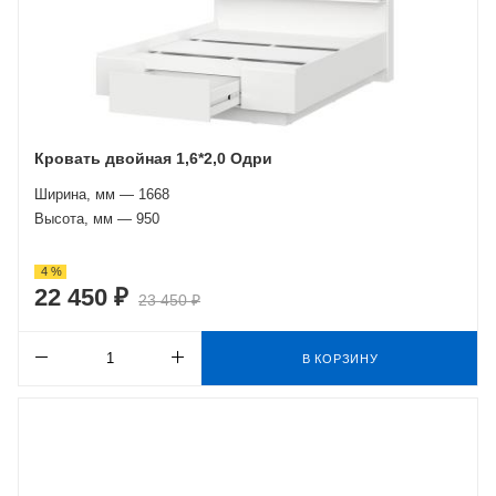
Кровать двойная 1,6*2,0 Одри
Ширина, мм — 1668
Высота, мм — 950
4 %
22 450 ₽
23 450 ₽
В КОРЗИНУ