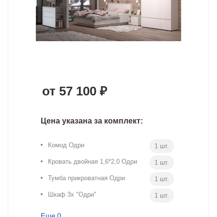
от 57 100 ₽
Цена указана за комплект:
Комод Одри
1 шт.
Кровать двойная 1,6*2,0 Одри
1 шт.
Тумба прикроватная Одри
1 шт.
Шкаф 3х "Одри"
1 шт.
Еще 0