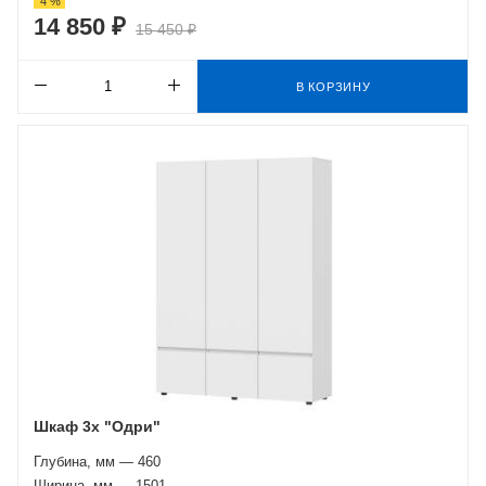
4 %
14 850 ₽
15 450 ₽
В КОРЗИНУ
Шкаф 3х "Одри"
Глубина, мм — 460
Ширина, мм — 1501