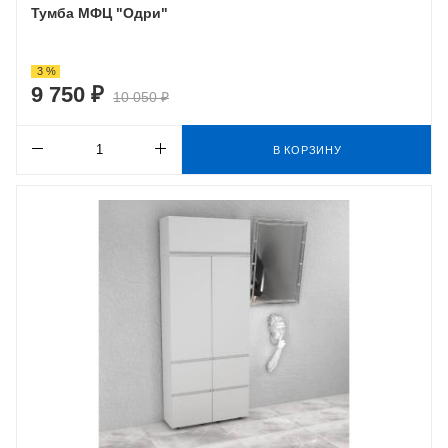
Тумба МФЦ "Одри"
3 %
9 750 ₽
10 050 ₽
В КОРЗИНУ