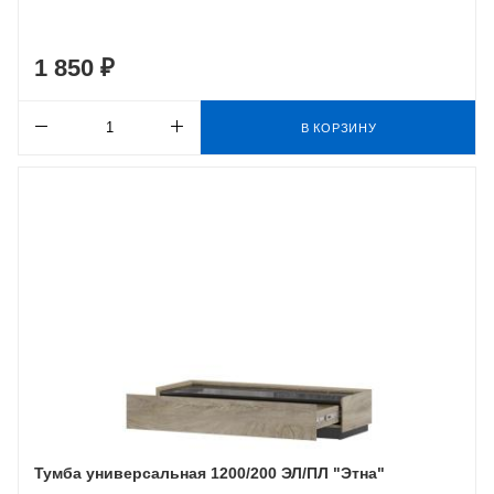
1 850 ₽
В КОРЗИНУ
Тумба универсальная 1200/200 ЭЛ/ПЛ "Этна"