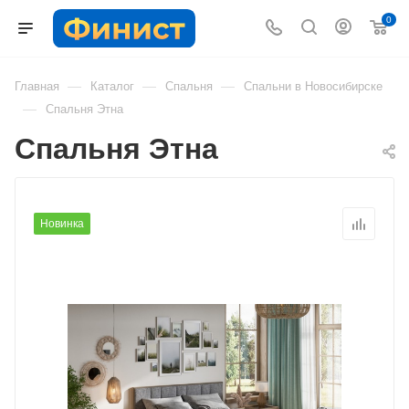
0
—
—
—
Главная
Каталог
Спальня
Спальни в Новосибирске
—
Спальня Этна
Спальня Этна
Новинка