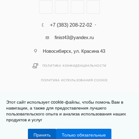
+7 (383) 208-22-02
finist43@yandex.ru
Новосибирск, ул. Красина 43
ПОЛИТИКА КОНФИДЕНЦИАЛЬНОСТИ
ПОЛИТИКА ИСПОЛЬЗОВАНИЯ COOKIE
Этот сайт использует cookie-файлы, чтобы помочь Вам в
навигации, а также для предоставления лучшего
пользовательского опыта и анализа использования наших
Разработано в
Клюква.Студия
продуктов и услуг
2026 © Финист - интернет-магазин мебели
Принять
Только обязательные