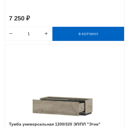
7 250 ₽
В КОРЗИНУ
Тумба универсальная 1200/320 ЭЛ/ПЛ "Этна"