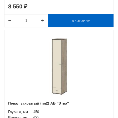
8 550 ₽
В КОРЗИНУ
Пенал закрытый (пн2) АБ "Этна"
Глубина, мм — 450
Ширина, мм — 400