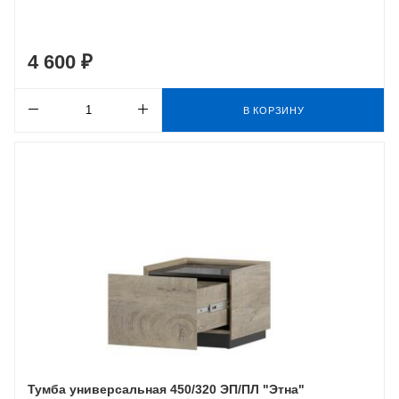
4 600 ₽
В КОРЗИНУ
Тумба универсальная 450/320 ЭП/ПЛ "Этна"