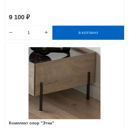
9 100 ₽
В КОРЗИНУ
Комплект опор "Этна"