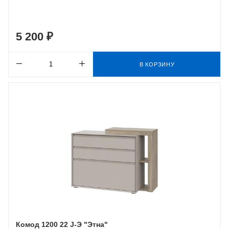
5 200 ₽
В КОРЗИНУ
Комод 1200 22 J-Э "Этна"