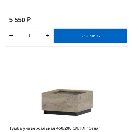
5 550 ₽
В КОРЗИНУ
Тумба универсальная 450/200 ЭЛ/ПЛ "Этна"