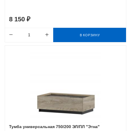
8 150 ₽
В КОРЗИНУ
Тумба универсальная 750/200 ЭЛ/ПЛ "Этна"