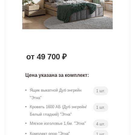
от 49 700 ₽
Цена указана за комплект:
Ящик выкатной Дуб энгрейн
1 шт.
"Этна"
Кровать 1600 АБ (Дуб энгрейн/
1 шт.
Белый гладкий) "Этна"
Мягкое изголовье 1,6м. "Этна"
4 шт.
Комплект опор "Этна"
1 шт.