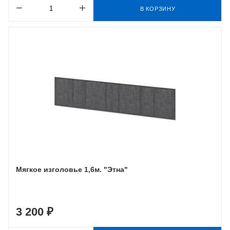
В КОРЗИНУ
Мягкое изголовье 1,6м. "Этна"
3 200 ₽