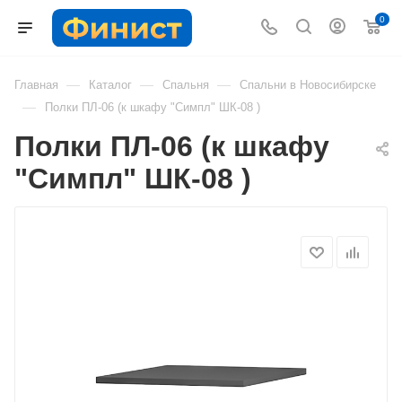
0
—
—
—
Главная
Каталог
Спальня
Спальни в Новосибирске
—
Полки ПЛ-06 (к шкафу "Симпл" ШК-08 )
Полки ПЛ-06 (к шкафу
"Симпл" ШК-08 )