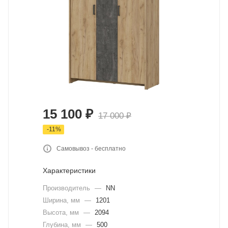
15 100
₽
17 000
₽
-
11
%
Самовывоз - бесплатно
Характеристики
Производитель
—
NN
Ширина, мм
—
1201
Высота, мм
—
2094
Глубина, мм
—
500