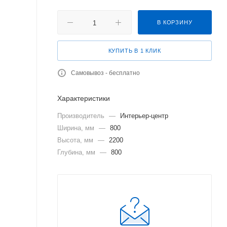
В КОРЗИНУ
КУПИТЬ В 1 КЛИК
Самовывоз - бесплатно
Характеристики
Производитель
—
Интерьер-центр
Ширина, мм
—
800
Высота, мм
—
2200
Глубина, мм
—
800