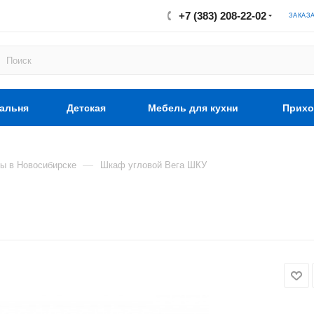
+7 (383) 208-22-02
ЗАКАЗ
альня
Детская
Мебель для кухни
Прихо
—
ы в Новосибирске
Шкаф угловой Вега ШКУ