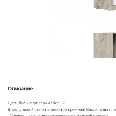
Описание
Цвет: Дуб крафт серый / белый
Шкаф угловой станет элементом прихожей Вега или дополн
- Угловой шкаф комплектуется горизонтальной штангой.