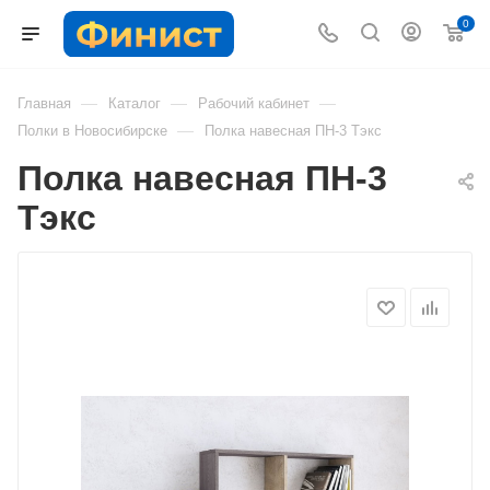
0
—
—
—
Главная
Каталог
Рабочий кабинет
—
Полки в Новосибирске
Полка навесная ПН-3 Тэкс
Полка навесная ПН-3
Тэкс