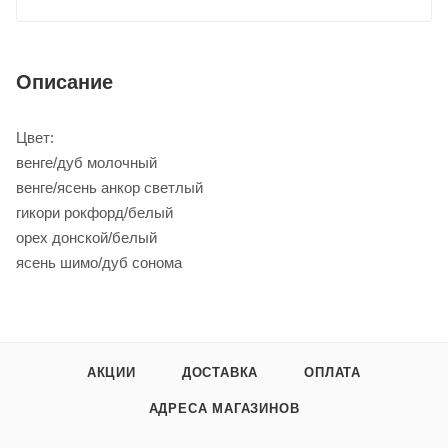
Описание
Цвет:
венге/дуб молочный
венге/ясень анкор светлый
гикори рокфорд/белый
орех донской/белый
ясень шимо/дуб сонома
АКЦИИ
ДОСТАВКА
ОПЛАТА
АДРЕСА МАГАЗИНОВ