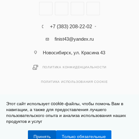
+7 (383) 208-22-02
finist43@yandex.ru
Новосибирск, ул. Красина 43
ПОЛИТИКА КОНФИДЕНЦИАЛЬНОСТИ
ПОЛИТИКА ИСПОЛЬЗОВАНИЯ COOKIE
Этот сайт использует cookie-файлы, чтобы помочь Вам в
навигации, а также для предоставления лучшего
пользовательского опыта и анализа использования наших
Разработано в
Клюква.Студия
продуктов и услуг
2026 © Финист - интернет-магазин мебели
Принять
Только обязательные