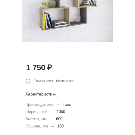
1 750
₽
Самовывоз - бесплатно
Характеристики
Производитель
—
Тэкс
Ширина, мм
—
1050
Высота, мм
—
600
Глубина, мм
—
180