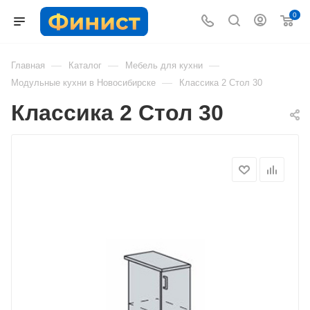
0
—
—
—
Главная
Каталог
Мебель для кухни
—
Модульные кухни в Новосибирске
Классика 2 Стол 30
Классика 2 Стол 30