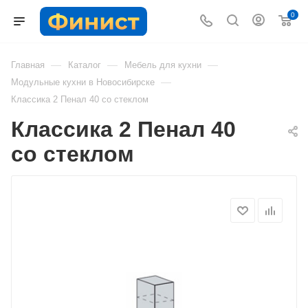
0
—
—
—
Главная
Каталог
Мебель для кухни
—
Модульные кухни в Новосибирске
Классика 2 Пенал 40 со стеклом
Классика 2 Пенал 40
со стеклом