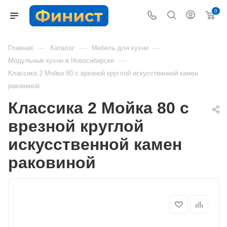
0
—
—
—
Главная
Каталог
Мебель для кухни
—
Модульные кухни в Новосибирске
Классика 2 Мойка 80 с врезной круглой искусственной камен
раковиной
Классика 2 Мойка 80 с
врезной круглой
искусственной камен
раковиной