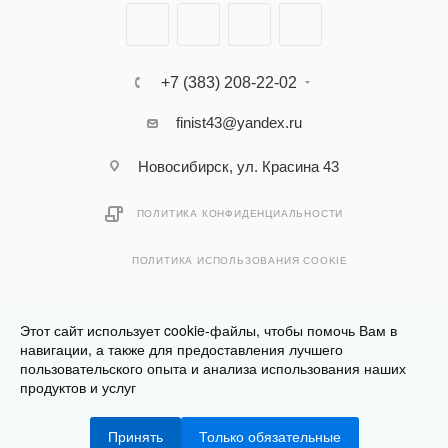
+7 (383) 208-22-02
finist43@yandex.ru
Новосибирск, ул. Красина 43
ПОЛИТИКА КОНФИДЕНЦИАЛЬНОСТИ
ПОЛИТИКА ИСПОЛЬЗОВАНИЯ COOKIE
Этот сайт использует cookie-файлы, чтобы помочь Вам в
навигации, а также для предоставления лучшего
пользовательского опыта и анализа использования наших
Разработано в
Клюква.Студия
продуктов и услуг
2026 © Финист - интернет-магазин мебели
Принять
Только обязательные